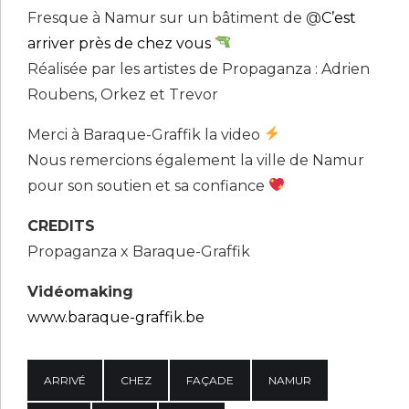
Fresque à Namur sur un bâtiment de @
C’est
arriver près de chez vous
Réalisée par les artistes de Propaganza : Adrien
Roubens, Orkez et Trevor
Merci à Baraque-Graffik la video
Nous remercions également la ville de Namur
pour son soutien et sa confiance
CREDITS
Propaganza x Baraque-Graffik
Vidéomaking
www.baraque-graffik.be
ARRIVÉ
CHEZ
FAÇADE
NAMUR