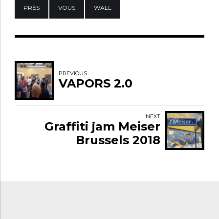
PRÈS
VOUS
WALL
PREVIOUS
VAPORS 2.0
NEXT
Graffiti jam Meiser
Brussels 2018