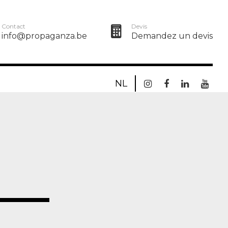
Contact
Devis
info@propaganza.be
Demandez un devis
NL