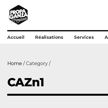
Accueil
Réalisations
Services
A
Home
Category
CAZn1