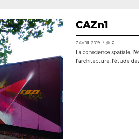
CAZn1
7 AVRIL 2019
0
La conscience spatiale, l'é
l'architecture, l'étude d