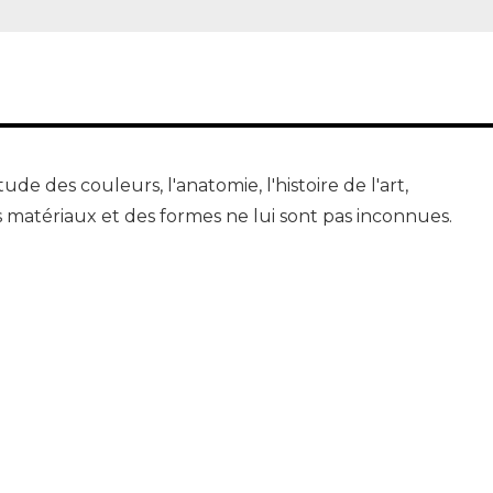
tude des couleurs, l'anatomie, l'histoire de l'art,
es matériaux et des formes ne lui sont pas inconnues.