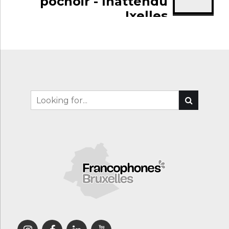
pochoir - Inattendu
Ixelles