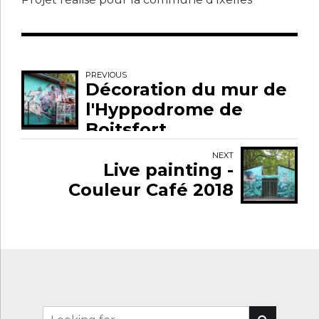
PREVIOUS
Décoration du mur de
l'Hyppodrome de
Boitsfort
NEXT
Live painting -
Couleur Café 2018