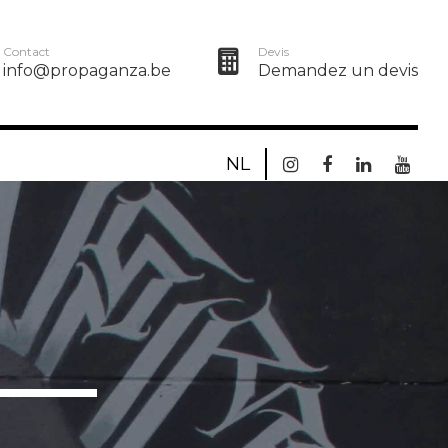
Contact
Devis
info@propaganza.be
Demandez un devis
NL