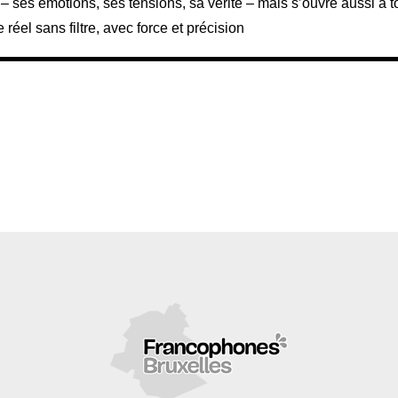
– ses émotions, ses tensions, sa vérité – mais s’ouvre aussi à t
 réel sans filtre, avec force et précision