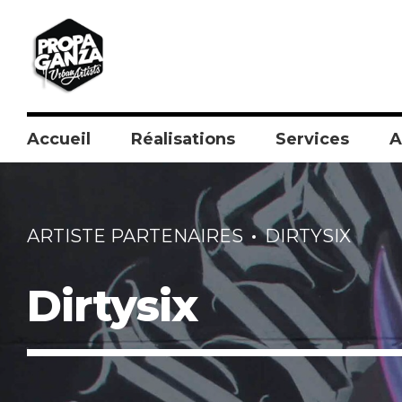
Accueil
Réalisations
Services
A
ARTISTE PARTENAIRES
DIRTYSIX
Dirtysix