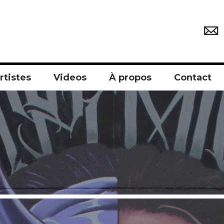
rtistes
Videos
À propos
Contact