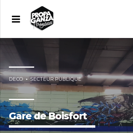
DECO
SECTEUR PUBLIQUE
Gare de Boisfort