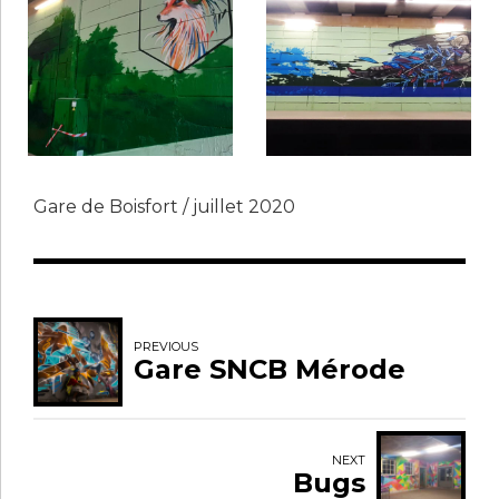
Gare de Boisfort / juillet 2020
PREVIOUS
Gare SNCB Mérode
NEXT
Bugs