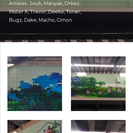
Artistes : Seyb, Manyak, Orkez,
Mister X, Trevor, Deeko, Toner,
Bugz, Dake, Macho, Cimon