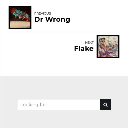
PREVIOUS
Dr Wrong
NEXT
Flake