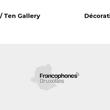
/ Ten Gallery
Décorati