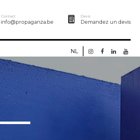
Contact
Devis
info@propaganza.be
Demandez un devis
NL