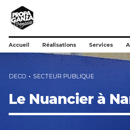
Accueil
Réalisations
Services
A
DECO
SECTEUR PUBLIQUE
Le Nuancier à N