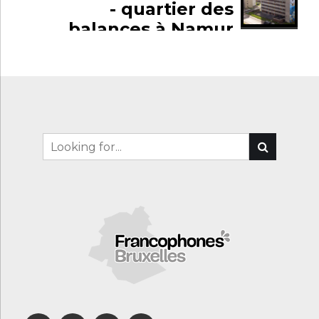
- quartier des
balances à Namur