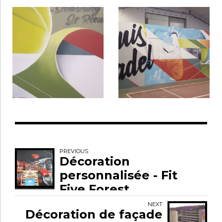
PREVIOUS
Décoration
personnalisée - Fit
Five Forest
NEXT
Décoration de façade