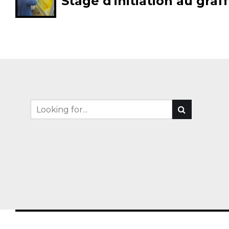
Stage d'initiation au graff