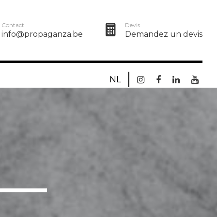
Contact
Devis
info@propaganza.be
Demandez un devis
NL