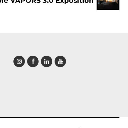
ie VAPORS 3.0 Exposition