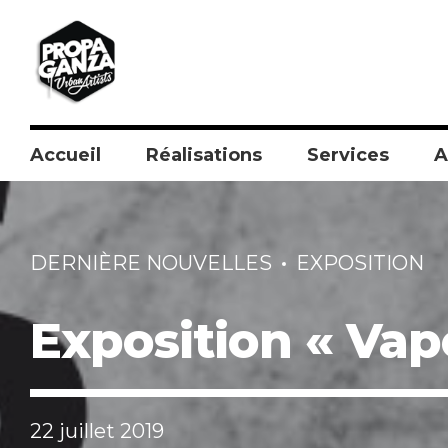
Accueil
Réalisations
Services
A
DERNIÈRE NOUVELLES
EXPOSITION
Exposition « Vapo
22 juillet 2019