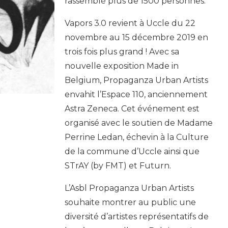
rassemblé plus de 1500 personnes.
Vapors 3.0 revient à Uccle du 22
novembre au 15 décembre 2019 en
trois fois plus grand ! Avec sa
nouvelle exposition Made in
Belgium, Propaganza Urban Artists
envahit l’Espace 110, anciennement
Astra Zeneca. Cet événement est
organisé avec le soutien de Madame
Perrine Ledan, échevin à la Culture
de la commune d’Uccle ainsi que
STrAY (by FMT) et Futurn.
L’Asbl Propaganza Urban Artists
souhaite montrer au public une
diversité d’artistes représentatifs de