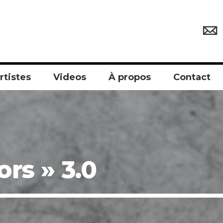
rtistes
Videos
À propos
Contact
rs » 3.0