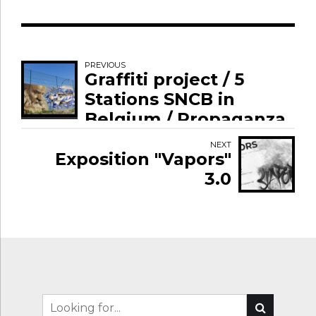
PREVIOUS
Graffiti project / 5
Stations SNCB in
Belgium / Propaganza
NEXT
Exposition "Vapors"
3.0