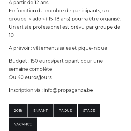
A partir de 12 ans.
En fonction du nombre de participants, un
groupe » ado » ( 15-18 ans) pourra être organisé.
Un artiste professionel est prévu par groupe de
10.
A prévoir : vêtements sales et pique-nique
Budget : 150 euros/participant pour une
semaine complète
Ou 40 euros/jours
Inscription via : info@propaganza.be
2018
ENFANT
PÂQUE
STAGE
VACANCE