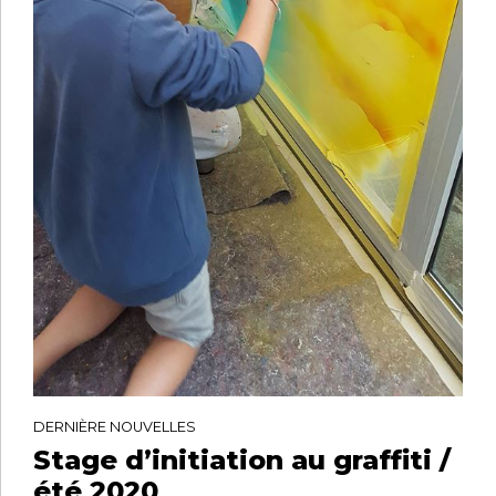
DERNIÈRE NOUVELLES
Stage d’initiation au graffiti /
été 2020