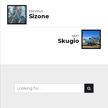
PREVIOUS
Sizone
NEXT
Skugio