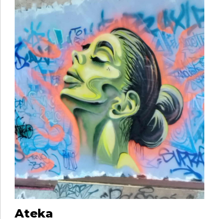
Ateka