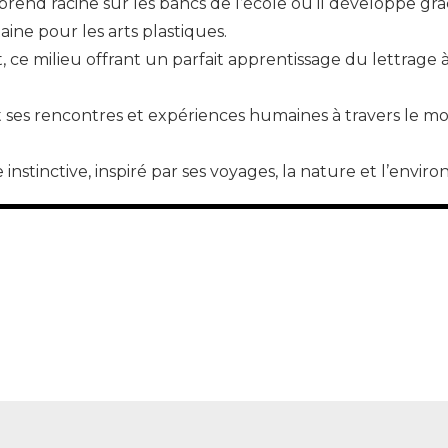
 prend racine sur les bancs de l’école ou il développe gr
ine pour les arts plastiques.
t, ce milieu offrant un parfait apprentissage du lettrage 
t ses rencontres et expériences humaines à travers le mo
stinctive, inspiré par ses voyages, la nature et l’envir