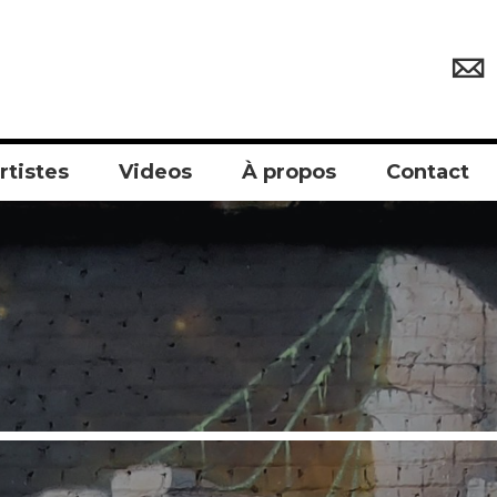
rtistes
Videos
À propos
Contact