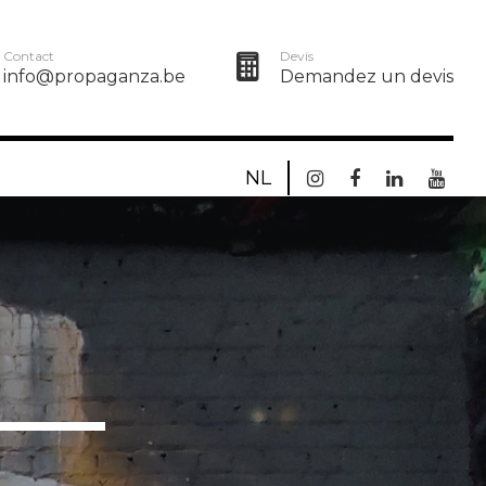
Contact
Devis
info@propaganza.be
Demandez un devis
NL