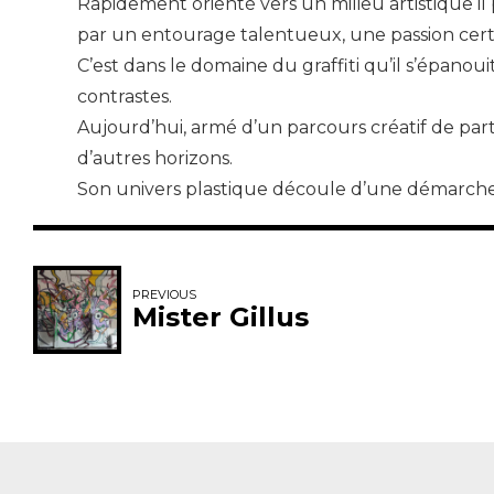
Rapidement orienté vers un milieu artistique il
par un entourage talentueux, une passion certa
C’est dans le domaine du graffiti qu’il s’épanoui
contrastes.
Aujourd’hui, armé d’un parcours créatif de par
d’autres horizons.
Son univers plastique découle d’une démarche in
PREVIOUS
Mister Gillus