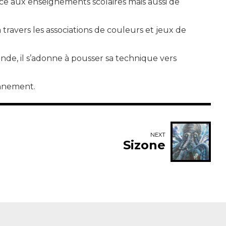
âce aux enseignements scolaires mais aussi de
à travers les associations de couleurs et jeux de
nde, il s’adonne à pousser sa technique vers
onnement.
NEXT
Sizone